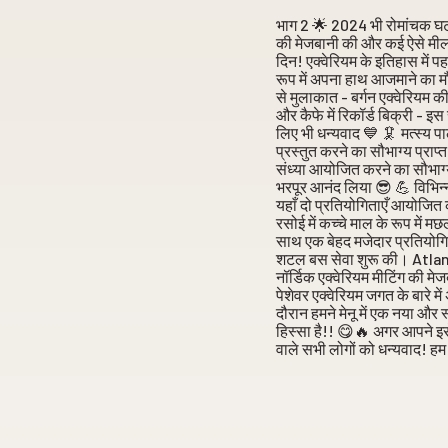
भाग 2 🌟 2024 भी रोमांचक घटना
की मेजबानी की और कई ऐसे मील 
दिन! एक्वेरियम के इतिहास में 
रूप में अपना हाथ आजमाने का मौका
से मुलाकात - बर्गन एक्वेरियम
और कैफे में रिकॉर्ड बिक्री - इ
लिए भी धन्यवाद 💙 🦑 मत्स्य पाल
प्रस्तुत करने का सौभाग्य प्रा
संध्या आयोजित करने का सौभाग्
भरपूर आनंद लिया 😎 💪 विभिन्न 
यहाँ दो प्रतियोगिताएँ आयोजित क
रसोई में कच्चे माल के रूप में 
साथ एक बेहद मजेदार प्रतियोगित
शटल बस सेवा शुरू की। Atlant
नॉर्डिक एक्वेरियम मीटिंग की मे
पेशेवर एक्वेरियम जगत के बारे
दौरान हमने मेनू में एक नया और 
हिस्सा है!! 😋🔥 अगर आपने इस
वाले सभी लोगों को धन्यवाद! हम