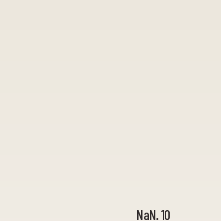
NaN. 10