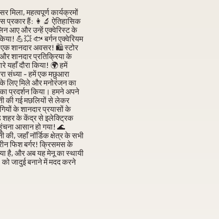
मिला, महत्वपूर्ण कार्यक्रमों
स प्रकार हैं: 👩‍🔬 ऐतिहासिक
 आए और उन्हें एक्वेरिस्ट के
ार किया! 💪💥 🐟 बर्गन एक्वेरियम
ा एक शानदार अवसर! 🛍️ स्टोर
द और शानदार प्रतिक्रिया के
रे यहाँ दौरा किया! 🌍 हमें
ा संध्या - हमें एक मछुआरा
 के लिए मिले और मनोरंजन का
न का प्रदर्शन किया। हमने अपने
खेती की गई मछलियों से लेकर
ियों के शानदार प्रयासों के
हर के केंद्र से इलेक्ट्रिक
हुंचना आसान हो गया! 🌊
की, जहाँ नॉर्डिक क्षेत्र के सभी
तरीन फिश बर्गर! क्रिसमस के
गया है, और अब यह मेनू का स्थायी
को जादुई बनाने में मदद करने