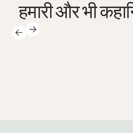
हमारी और भी कहान
14 मई, 2025
दिनभर विज्ञान केंद्र में बहुत कुछ रोमांचक होता रहता है - और
हमें यह बहुत पसंद है! कुछ खास बातें: 🐚 हम फिर से पानी में
उतर गए हैं! गर्मियों की छुट्टियों से पहले स्कूलों के साथ कुल
23 स्प्रिंग सफारी आयोजित की जाएंगी - ट्यूनेसेट में भी और
स्कूलों का दौरा करके भी। यहाँ, छात्र प्रकृति को अपने हाथों
से खोजेंगे और समुद्री पारिस्थितिकी तंत्र को करीब से
अनुभव करेंगे! विज्ञान अपने सबसे जीवंत और वास्तविक रूप में
- बिल्कुल वैसा ही जैसा हमें पसंद है 😍 👩‍🏫 हाइडी 13
क्षेत्रीय विज्ञान केंद्रों के प्रतिनिधियों के साथ विज्ञान में
प्रतिभा केंद्र के एक सम्मेलन के लिए आस में थीं। शिक्षा और
अनुसंधान मंत्रालय की ओर से, हम स्कूलों के सहयोग से,