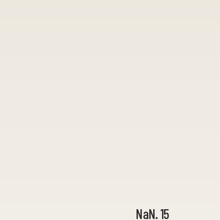
NaN. 15