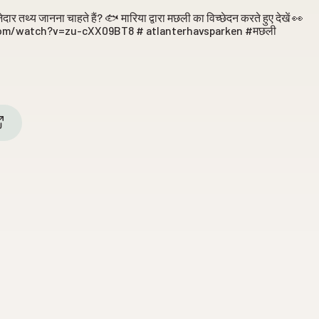
ज़ेदार तथ्य जानना चाहते हैं? 🐟 मारिया द्वारा मछली का विच्छेदन करते हुए देखें 👀
om/watch?v=zu-cXX09BT8 # atlanterhavsparken #मछली