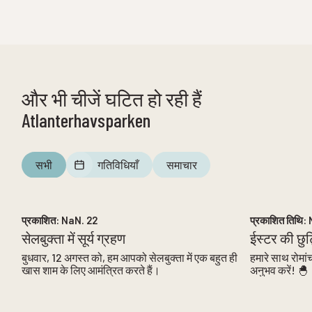
और भी चीजें घटित हो रही हैं
Atlanterhavsparken
सभी
गतिविधियाँ
समाचार
NaN. 12
को
NaN. 12
प्रकाशित:
NaN. 22
प्रकाशित तिथि:
सेलबुक्ता में सूर्य ग्रहण
ईस्टर की छु
बुधवार, 12 अगस्त को, हम आपको सेलबुक्ता में एक बहुत ही
हमारे साथ रोमां
खास शाम के लिए आमंत्रित करते हैं।
अनुभव करें! 🐣