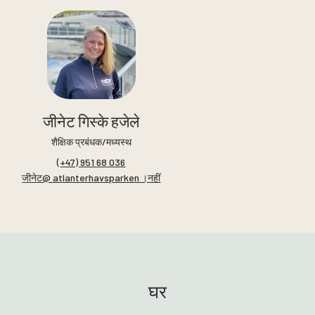
जीनेट गिस्के हजेले
शैक्षिक प्रबंधक/मध्यस्थ
(+47) 951 68 036
जीनेट@ atlanterhavsparken ।नहीं
घर