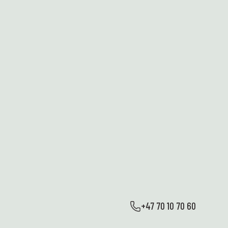
+47 70 10 70 60