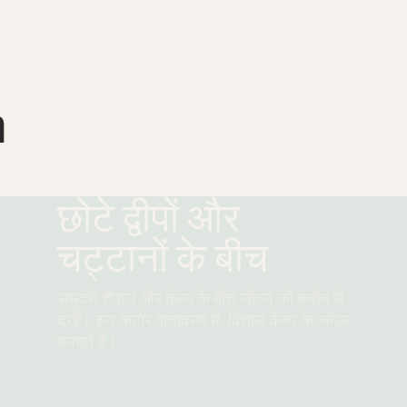
n
छोटे द्वीपों और
चट्टानों के बीच
समुद्री शैवाल और केल्प के बीच जीवन को करीब से
देखें। इस कठोर वातावरण में, विशाल केल्प के जंगल
पनपते हैं।
और पढ़ें