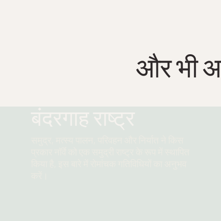
और भी अन
बंदरगाह राष्ट्र
समुद्र, मत्स्य पालन, परिवहन और निर्यात ने किस
प्रकार नॉर्वे को एक समुद्री राष्ट्र के रूप में स्थापित
किया है, इस बारे में रोमांचक गतिविधियों का अनुभव
करें।
और पढ़ें