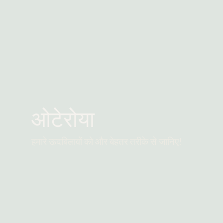
ओटेरोया
हमारे ऊदबिलावों को और बेहतर तरीके से जानिए!
और पढ़ें