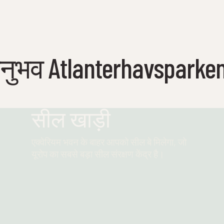
ुभव Atlanterhavsparke
सील खाड़ी
एक्वेरियम भवन के बाहर आपको सील बे मिलेगा, जो
यूरोप का सबसे बड़ा सील संरक्षण केंद्र है।
और पढ़ें