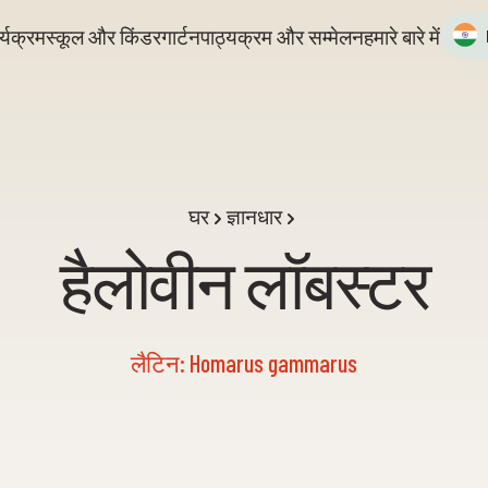
्यक्रम
स्कूल और किंडरगार्टन
पाठ्यक्रम और सम्मेलन
हमारे बारे में
घर
ज्ञानधार
हैलोवीन लॉबस्टर
लैटिन: Homarus gammarus