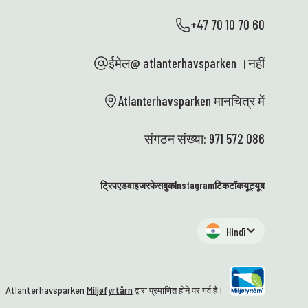
+47 70 10 70 60
ईमेल@ atlanterhavsparken ।नहीं
Atlanterhavsparken मानचित्र में
संगठन संख्या: 971 572 086
ट्रिपएडवाइजर
फेसबुक
Instagram
टिकटॉक
यूट्यूब
Hindī
Atlanterhavsparken
Miljøfyrtårn
द्वारा प्रमाणित होने पर गर्व है।