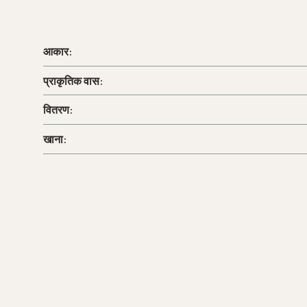
आकार:
प्राकृतिक वास:
वितरण:
खाना: