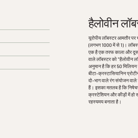
हैलोवीन लॉबस्
यूरोपीय लॉबस्टर आमतौर पर भूरे
(लगभग 1000 में से 1)। लॉबस्टर
एक है एक तरफ काला और दूसरी 
वाले लॉबस्टर को "हैलोवीन ल
अनुमान है कि हर 50 मिलियन म
बीटा-क्रस्टासियानिन प्रोटीन 
दो-भाग वाले रंग संयोजन वाले 
हैं। इसका मतलब है कि निषेचन 
क्रस्टेशियन और कीड़ों में ह
रहस्यमय बनाता है।