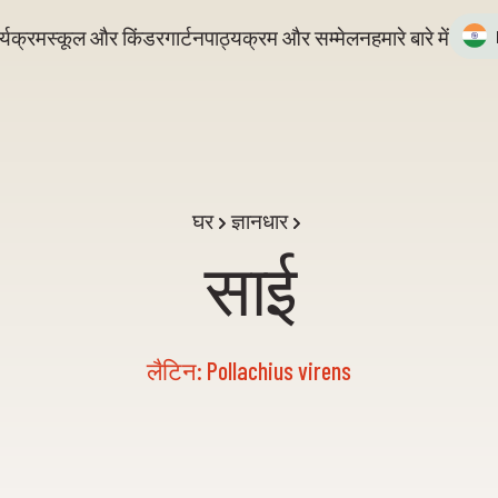
्यक्रम
स्कूल और किंडरगार्टन
पाठ्यक्रम और सम्मेलन
हमारे बारे में
घर
ज्ञानधार
साई
लैटिन: Pollachius virens