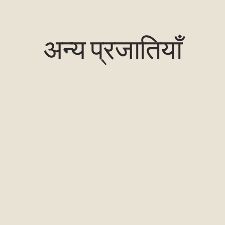
अन्य प्रजातियाँ
हरा-पीला